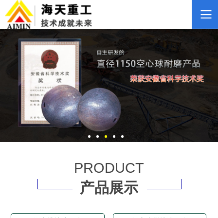
PRODUCT
产品展示