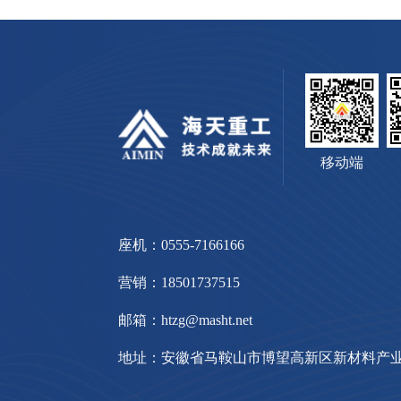
移动端
座机：0555-7166166
营销：18501737515
邮箱：htzg@masht.net
地址：安徽省马鞍山市博望高新区新材料产