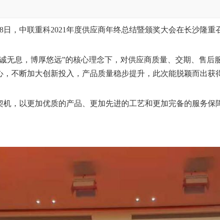
月8日，中联重科2021年度供应商年终总结暨颁奖大会在长沙隆
无息，博厚悠远”的核心理念下，对供应商质量、交期、售后
心，不断加大创新投入，产品质量稳步提升，此次能脱颖而出获
契机，以更加优质的产品、更加先进的工艺和更加完备的服务保