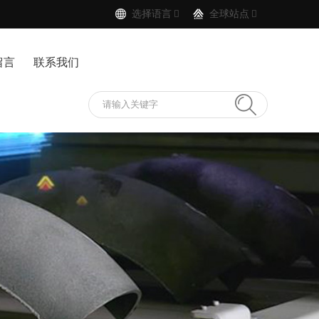
选择语言

全球站点

留言
联系我们